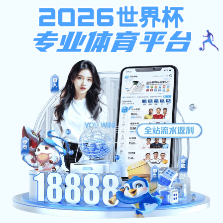
立即注册
爱游戏平台网址
带您畅享全球
体育盛事
专业平台，数据精准，
高清直播
覆盖热门体育项
目。
聚焦足球、篮球、电竞等赛事，
每日内容实时更
新
。
极速访问
下载APP