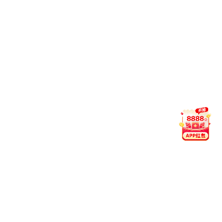
另外，与其他顶级中场相比，奥尔莫拥有更强的数据
支持，他不仅能够传出精确助攻，还能通过自己的跑
动创造空间。这样的多功能性使得他成为任何一支球
队都希望拥有的人才，也是为什么他能够入选本轮最
佳阵容的重要原因之一。
4、坎塞洛：稳健后卫
作为本轮最佳阵容中的后卫代表，坎塞洛以其稳健的
防守以及积极参与进攻而受到瞩目。他身为后卫，但
常常出现在对方禁区附近，通过边路传中或者内切射
门来帮助球队增加进攻威胁。这种现代边后卫的新角
色，使得传统意义上的“防守”开始变得更加立体化。
坎塞洛在这一轮比赛中，多次成功拦截对手进攻，并
及时回归补位，为全队提供安全保障。同时，他娴熟