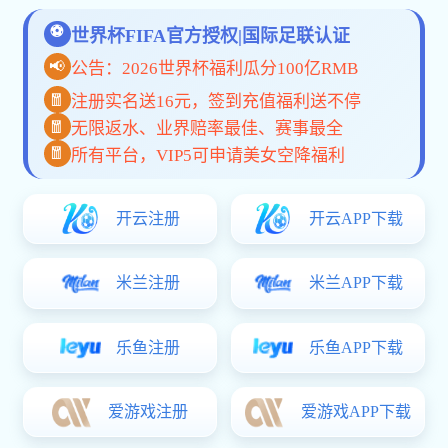
西甲第30轮最佳阵容揭晓亚
马尔奥尔莫坎塞洛领衔出战