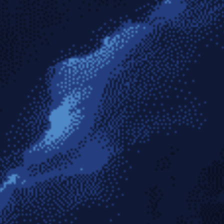
握节奏与时机。同时，
团队精神成为他们取得
是这种凝聚力使得阿森
对更强敌人做好准备奠
静并发挥最佳水平是考
论是领先后的控制节奏
谨慎策略去应对挑战。
是专注于执行既定计