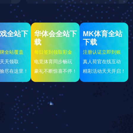
得球队在攻防转换中能
手与中场和前锋之间的
机会。
了控球时间，还有效地
刻理解，以及针对性极
称的球队，但阿森纳依
且富有针对性的战术布
球队发动机，其出色的