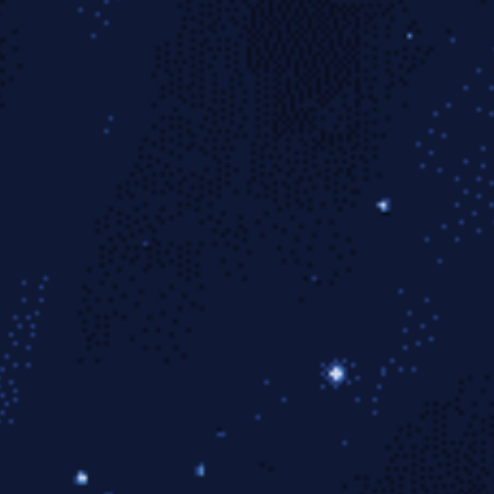
是赢得比赛的重要因素之一。他不仅承担起组织进攻重任，还时
。
是不可或缺的一环。在关键时刻，他利用个人技术打破僵局，并
快速的跑位，总能找到理想的位置，并为队友创造良好的进攻机
励着全队向前迈进。
一提。在面对马竞多个有威胁性的射门时，他展现出了卓越的大
定性使得后防线更加放心，全队士气因此大增，这种关键时刻保
向的重要因素之一。
体默契
决赛，除了依靠个别明星球员之外，更重要的是全队上下形成了
间不断磨合，使得每名球员都能够清晰地了解彼此的位置和职责
。