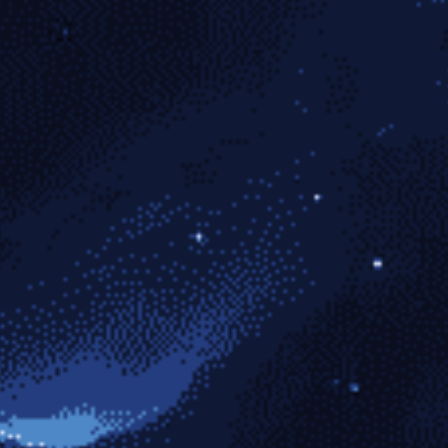
划，把握住每一个机
This种心理抗压能
急躁而随意冒险。这
对更艰难考验积累宝
总结：
综上所述，在欧冠半
理素质，实现了对马
下来的挑战积蓄力量
未来，对于即将到来
不断调整心态，以最
史性的突破！