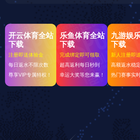
1、战术上
阿森纳在这场半决赛
够迅速反应。主教练
联系。这一策略不仅
此外，在控球率上，
拉开了马竞防线，为
强的准备工作，让球
最后，在防守端，阿
靠紧凑而有序的位置
局，使得他们最终能
2、关键球
在这场半决赛中，不