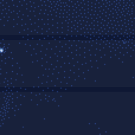
：阿森纳力克马竞昂首挺进决赛
2026-06-22 07:12
53 次阅读
首页
/
体育焦点
赛的激烈对决中，阿森纳与马德里竞技展开了一场精彩绝伦的较量
现和团队配合，以总比分击败了马竞，昂首挺进决赛。这场比赛
们在战术安排、球员状态以及心理素质方面的全面优势。本文将
的成功、关键球员的突出表现、球队整体默契及心理抗压能力，