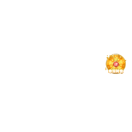
拼搏。
同时，这种积极向上的环境还吸引了一些优秀的新秀
加入，他们希望能在这样的氛围中成长并取得成功。
因此，猛龙队不仅仅是一支追求胜利的球队，更是一
个充满正能量的平台，让每位成员都能实现自我价
值。
3、对胜利执着追求
猛龙队对于胜利有着强烈而明确的追求，这一点也深
深影响了莺歌。他指出，在这个球队里，每个人都明
白胜利的重要性，并愿意为了共同目标付出努力。这
种执着不仅限于场上表现，也体现在日常训练和生活
中。
教练组通过设定严格的目标来推动每位成员超越自