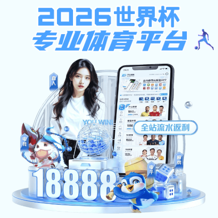
立即注册
爱游戏平台网址
带您畅享全球
体育盛事
专业平台，数据精准，
高清直播
覆盖热门体育项
目。
聚焦足球、篮球、电竞等赛事，
每日内容实时更
新
。
极速访问
下载APP