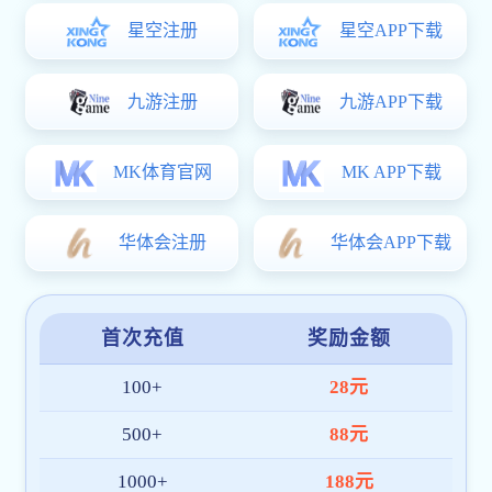
化
2026-06-30 19:32
57 次阅读
首页
/
体育焦点
在当今的篮球世界中，球队文化和团队氛围对球员的
发展和团队的成功至关重要。猛龙队作为一支具有独
特文化的球队，其团队精神和氛围与以往莺歌所经历
的其他球队截然不同。从融洽的人际关系到积极向上
的团队氛围，再到对胜利的执着追求，猛龙队展现出
一种前所未有的凝聚力。在这篇文章中，将从四个方
面深入探讨莺歌对猛龙队独特氛围与团队精神的看
法，以及这些因素如何影响了他的职业生涯和球队表