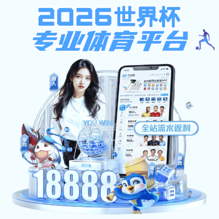
立即注册
爱游戏平台网址
带您畅享全球
体育盛事
专业平台，数据精准，
高清直播
覆盖热门体育项
目。
聚焦足球、篮球、电竞等赛事，
每日内容实时更
新
。
极速访问
下载APP