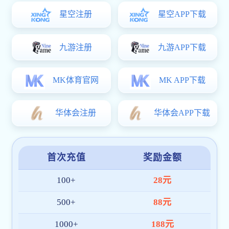
诉
2026-07-09 02:09
67 次阅读
首页
/
体育焦点
在中国足球的赛场上，判罚问题一直是引发广泛讨论
的话题。最近，关于国安队与其他球队比赛中的点球
判罚以及克莱伯肘击事件，引起了各方的关注。玉昆
作为国安队的代表，对这些判罚结果表示不满，并向
中国足协提出了正式上诉。这一举动不仅反映了国安
队对于裁判公正性的重视，也彰显了他们对自身权益
的维护。在接下来的文章中，我们将从多个角度详细
分析此事件，包括判罚争议的背景、影响、玉昆的上